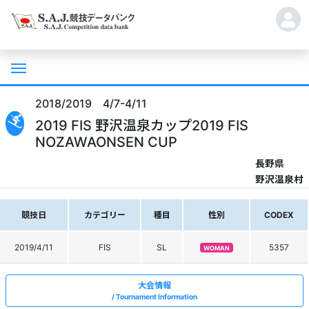
2018/2019 4/7-4/11
2019 FIS 野沢温泉カップ2019 FIS
NOZAWAONSEN CUP
長野県
野沢温泉村
競技日
カテゴリー
種目
性別
CODEX
2019/4/11
FIS
SL
5357
WOMAN
大会情報
Tournament Information