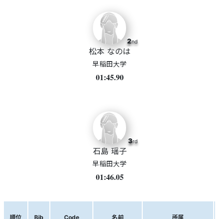
2
nd
松本 なのは
早稲田大学
01:45.90
3
rd
石島 瑶子
早稲田大学
01:46.05
順位
Bib
Code
名前
所属