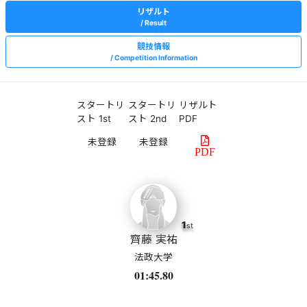
リザルト
Result
競技情報
Competition Information
スタートリ
スタートリ
リザルト
スト 1st
スト 2nd
PDF
PDF
1
st
齊藤 実祐
法政大学
01:45.80