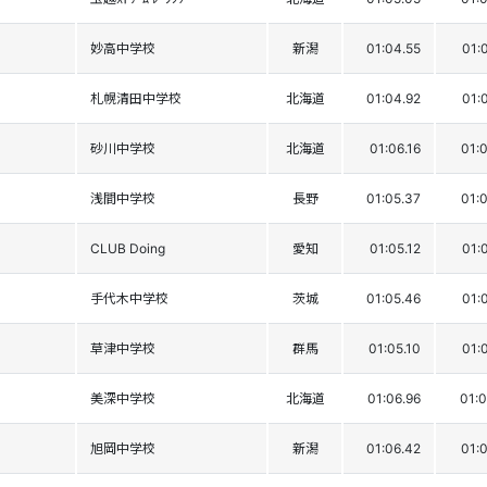
妙高中学校
新潟
01:04.55
01:
札幌清田中学校
北海道
01:04.92
01:
砂川中学校
北海道
01:06.16
01:
浅間中学校
長野
01:05.37
01:
CLUB Doing
愛知
01:05.12
01:
手代木中学校
茨城
01:05.46
01:
草津中学校
群馬
01:05.10
01:
美深中学校
北海道
01:06.96
01:0
旭岡中学校
新潟
01:06.42
01: