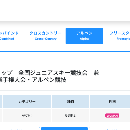
ンバインド
クロスカントリー
アルペン
フリースタ
Combined
Cross-Country
Alpine
Freestyl
クカップ 全国ジュニアスキー競技会 兼
ー選手権大会・アルペン競技
カテゴリー
種目
性別
A(CHI)
GS(K2)
WOMAN