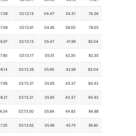
07.58
02:12.13
04.47
34.31
74.36
07.69
02:12.61
04.95
38.00
78.05
06.97
02:13.13
05.47
41.99
82.04
07.80
02:13.17
05.51
42.30
82.35
08.14
02:13.26
05.60
42.99
83.04
07.85
02:13.31
05.65
43.37
83.42
08.21
02:13.31
05.65
43.37
83.42
6.54
02:13.50
05.84
44.83
84.88
07.20
02:13.62
05.96
45.75
85.80