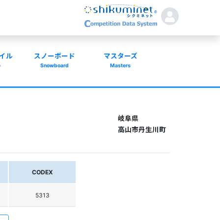
イル
スノーボード
マスターズ
e
Snowboard
Masters
岐阜県
高山市丹生川町
CODEX
5313