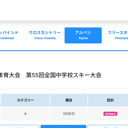
ンバインド
クロスカントリー
アルペン
フリースタ
Combined
Cross-Country
Alpine
Freestyl
体育大会 第55回全国中学校スキー大会
カテゴリー
種目
性別
A
GS(K2)
WOMAN