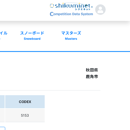
イル
スノーボード
マスターズ
e
Snowboard
Masters
秋田県
鹿角市
CODEX
5153