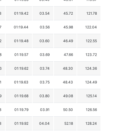
3
01:19.42
03.54
45.72
121.78
7
01:19.44
03.56
45.98
122.04
2
01:19.48
03.60
46.49
122.55
8
01:19.57
03.69
47.66
123.72
6
01:19.62
03.74
48.30
124.36
1
01:19.63
03.75
48.43
124.49
9
01:19.68
03.80
49.08
125.14
3
01:19.79
03.91
50.50
126.56
3
01:19.92
04.04
52.18
128.24