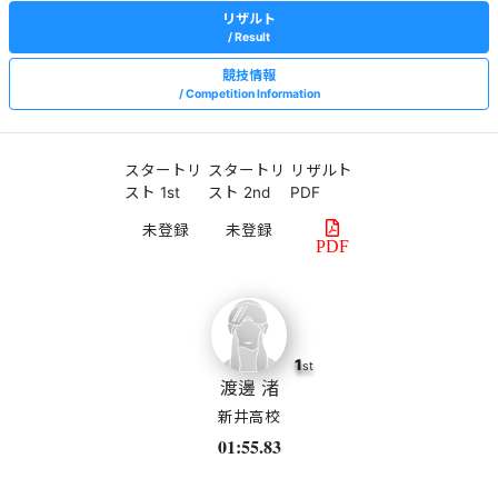
リザルト
Result
競技情報
Competition Information
スタートリ
スタートリ
リザルト
スト 1st
スト 2nd
PDF
PDF
1
st
渡邊 渚
新井高校
01:55.83