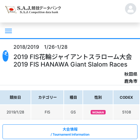
2018/2019 1/26-1/28
2019 FIS花輪ジャイアントスラローム大会
2019 FIS HANAWA Giant Slalom Races
秋田県
鹿角市
競技日
カテゴリー
種目
性別
CODEX
2019/1/28
FIS
GS
5108
WOMAN
大会情報
Tournament Information