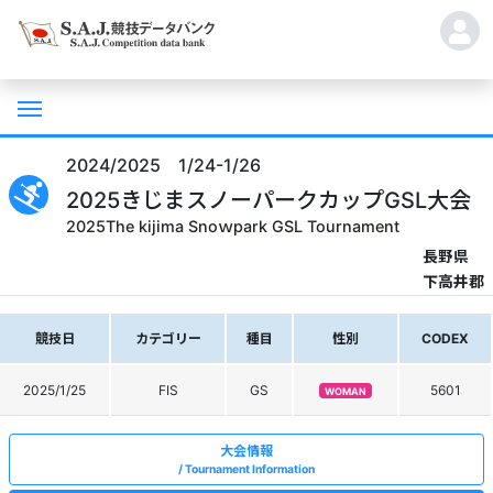
2024/2025 1/24-1/26
2025きじまスノーパークカップGSL大会
2025The kijima Snoｗpark GSL Tournament
長野県
下高井郡
競技日
カテゴリー
種目
性別
CODEX
2025/1/25
FIS
GS
5601
WOMAN
大会情報
Tournament Information