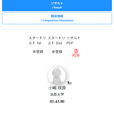
リザルト
Result
競技情報
Competition Information
スタートリ
スタートリ
リザルト
スト 1st
スト 2nd
PDF
PDF
1
st
小嶋 咲良
法政大学
01:43.80