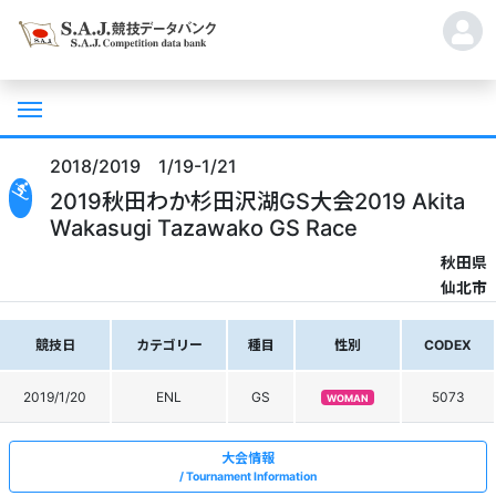
2018/2019 1/19-1/21
2019秋田わか杉田沢湖GS大会2019 Akita
Wakasugi Tazawako GS Race
秋田県
仙北市
競技日
カテゴリー
種目
性別
CODEX
2019/1/20
ENL
GS
5073
WOMAN
大会情報
Tournament Information