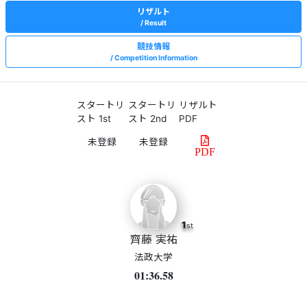
リザルト
Result
競技情報
Competition Information
スタートリ
スタートリ
リザルト
スト 1st
スト 2nd
PDF
PDF
1
st
齊藤 実祐
法政大学
01:36.58