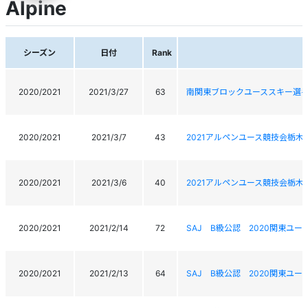
Alpine
シーズン
日付
Rank
2020/2021
2021/3/27
63
南関東ブロックユーススキー選
2020/2021
2021/3/7
43
2021アルペンユース競技会栃木
2020/2021
2021/3/6
40
2021アルペンユース競技会栃木
2020/2021
2021/2/14
72
SAJ B級公認 2020関東ユ
2020/2021
2021/2/13
64
SAJ B級公認 2020関東ユ