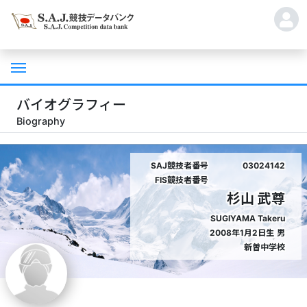
バイオグラフィー
Biography
SAJ競技者番号
03024142
FIS競技者番号
杉山 武尊
SUGIYAMA Takeru
2008年1月2日生
男
新曽中学校