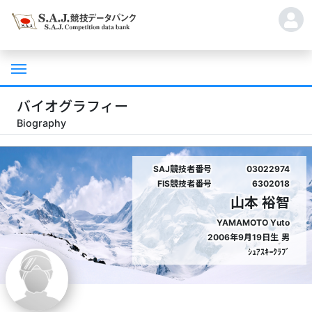
バイオグラフィー
Biography
SAJ競技者番号
03022974
FIS競技者番号
6302018
山本 裕智
YAMAMOTO Yuto
2006年9月19日生
男
ｼｭｱｽｷｰｸﾗﾌﾞ