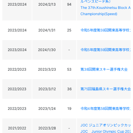
ルペンスピード系）
2023/2024
2024/2/13
94
The 37th.Koushinetsu Block Al
Championship(Speed)
2023/2024
2024/1/31
25
令和5年度第59回関東高等学校
2023/2024
2024/1/30
-
令和5年度第59回関東高等学校
2022/2023
2023/3/23
53
第38回関東スキー選手権大会
2022/2023
2023/3/12
36
第75回福島県スキー選手権大会
2022/2023
2023/1/24
19
令和4年度第58回関東高等学校
JOC ジュニアオリンピックカッ
2021/2022
2022/3/28
-
JOC Junior Olympic Cup 2022 A