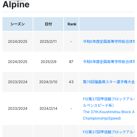
Alpine
シーズン
日付
Rank
2024/2025
2025/2/11
-
令和6年度全国高等学校総合体育
2024/2025
2025/2/9
87
令和6年度全国高等学校総合体育
2023/2024
2024/3/10
43
第76回福島県スキー選手権大会
FIS第37回甲信越ブロックアル
ルペンスピード系）
2023/2024
2024/2/14
-
The 37th.Koushinetsu Block Al
Championship(Speed)
FIS第37回甲信越ブロックアル