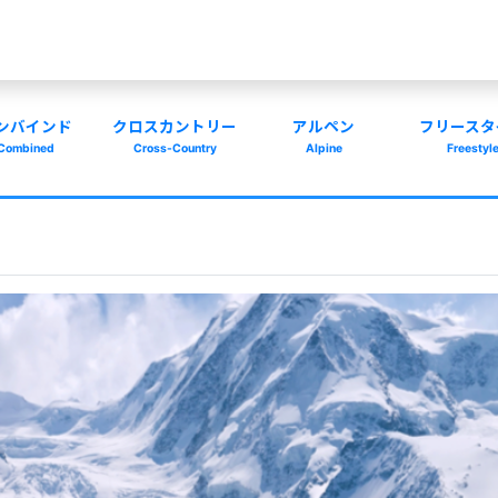
ンバインド
クロスカントリー
アルペン
フリースタ
Combined
Cross-Country
Alpine
Freestyl