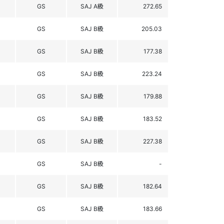
GS
SAJ A級
272.65
GS
SAJ B級
205.03
GS
SAJ B級
177.38
GS
SAJ B級
223.24
GS
SAJ B級
179.88
GS
SAJ B級
183.52
GS
SAJ B級
227.38
GS
SAJ B級
-
GS
SAJ B級
182.64
GS
SAJ B級
183.66