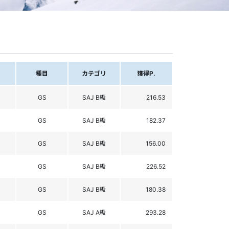
種目
カテゴリ
獲得P.
GS
SAJ B級
216.53
GS
SAJ B級
182.37
GS
SAJ B級
156.00
GS
SAJ B級
226.52
GS
SAJ B級
180.38
GS
SAJ A級
293.28