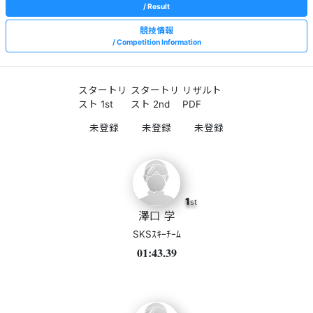
Result
競技情報
Competition Information
スタートリ
スタートリ
リザルト
スト 1st
スト 2nd
PDF
1
st
澤口 学
SKSｽｷｰﾁｰﾑ
01:43.39