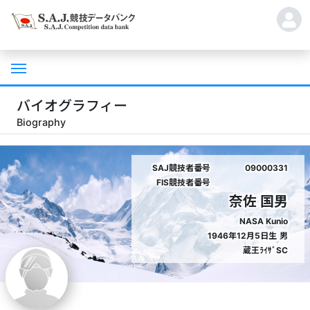
バイオグラフィー
Biography
SAJ競技者番号
09000331
FIS競技者番号
奈佐 国男
NASA Kunio
1946年12月5日生
男
蔵王ﾗｲｻﾞSC