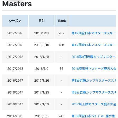
Masters
シーズン
日付
Rank
2017/2018
2018/3/11
202
第42回全日本マスターズスキー
2017/2018
2018/3/10
188
第42回全日本マスターズスキー
2017/2018
2018/1/23
-
2018第9回岩鞍カップマスター
2017/2018
2018/1/9
85
2018埼玉県マスターズ鹿沢大会
2016/2017
2017/1/26
-
第8回岩鞍カップマスターズスキ
2016/2017
2017/1/25
-
第8回岩鞍カップマスターズスキ
2016/2017
2017/1/10
-
2017埼玉県マスターズ鹿沢大会
2014/2015
2015/3/8
248
第39回全日本ﾏｽﾀｰｽﾞｽｷｰ選手