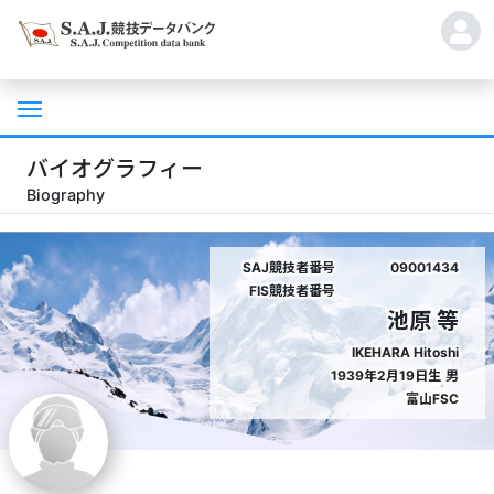
バイオグラフィー
Biography
SAJ競技者番号
09001434
FIS競技者番号
池原 等
IKEHARA Hitoshi
1939年2月19日生
男
富山FSC