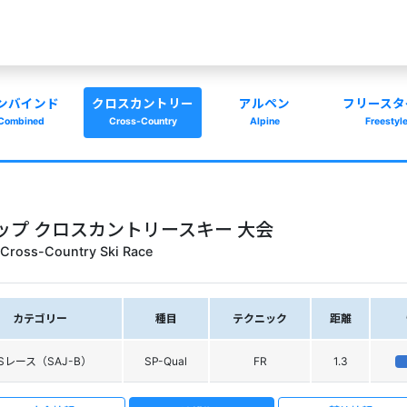
ンバインド
クロスカントリー
アルペン
フリースタ
Combined
Cross-Country
Alpine
Freestyl
 カップ クロスカントリースキー 大会
Cross-Country Ski Race
カテゴリー
種目
テクニック
距離
ISレース（SAJ-B）
SP-Qual
FR
1.3