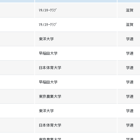
ﾏｷﾉｽｷｰｸﾗﾌﾞ
滋賀
ﾏｷﾉｽｷｰｸﾗﾌﾞ
滋賀
東洋大学
学連
早稲田大学
学連
日本体育大学
学連
早稲田大学
学連
東京農業大学
学連
東洋大学
学連
日本体育大学
学連
東京農業大学
学連