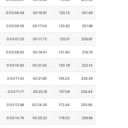
0:03:06.49
00:16.97
120.13
201.49
0:03:06.56
00:17.04
120.62
201.98
0:03:07.25
00:17.73
125.51
206.87
0:03:08.93
00:19.41
137.40
218.76
0:03:10.82
00:21.30
150.78
232.14
0:03:11.42
00:21.90
155.03
236.39
0:03:11.71
00:22.19
157.08
238.44
0:03:13.88
00:24.36
172.44
253.80
0:03:14.74
00:25.22
178.53
259.89