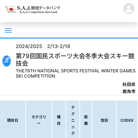
2024/2025 2/13-2/16
第79回国民スポーツ大会冬季大会スキー競
技会
THE79TH NATIONAL SPORTS FESTIVAL WINTER GAMES
SKI COMPETITION
秋田県
鹿角市
テ
ク
カテゴリ
種
距
競技日
ニ
性別
CODEX
ー
目
離
ッ
ク