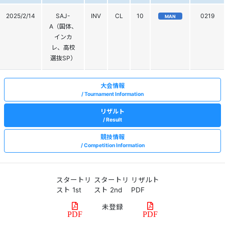
2025/2/14
SAJ-
INV
CL
10
0219
MAN
A（国体、
インカ
レ、高校
選抜SP）
大会情報
Tournament Information
リザルト
Result
競技情報
Competition Information
スタートリ
スタートリ
リザルト
スト 1st
スト 2nd
PDF
PDF
PDF