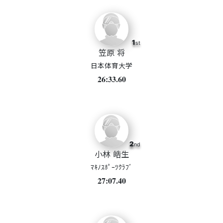
1
st
笠原 将
日本体育大学
26:33.60
2
nd
小林 皓生
ﾏｷﾉｽﾎﾟｰﾂｸﾗﾌﾞ
27:07.40