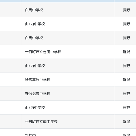
白馬中学校
長野
山ﾉ内中学校
長野
白馬中学校
長野
十日町市立吉田中学校
新潟
山ﾉ内中学校
長野
妙高高原中学校
新潟
野沢温泉中学校
長野
山ﾉ内中学校
長野
十日町市立南中学校
新潟
新井中
新潟