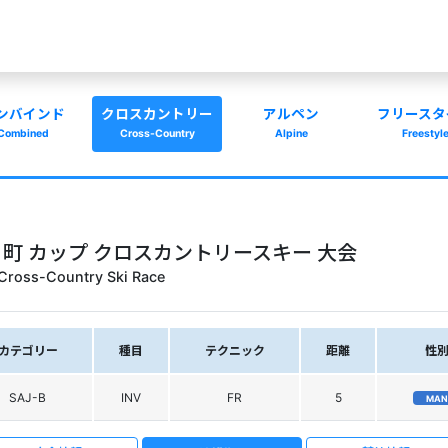
ンバインド
クロスカントリー
アルペン
フリースタ
Combined
Cross-Country
Alpine
Freestyl
回十日町 カップ クロスカントリースキー 大会
Cross-Country Ski Race
カテゴリー
種目
テクニック
距離
性
SAJ-B
INV
FR
5
MAN