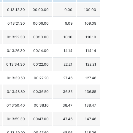
0:13:12.30
00:00.00
0.00
100.00
0:13:21.30
00:09.00
9.09
109.09
0:13:22.30
00:10.00
10.10
110.10
0:13:26.30
00:14.00
14.14
114.14
0:13:34.30
00:22.00
22.21
122.21
0:13:39.50
00:27.20
27.46
127.46
0:13:48.80
00:36.50
36.85
136.85
0:13:50.40
00:38.10
38.47
138.47
0:13:59.30
00:47.00
47.46
147.46
0:13:59.90
00:47.60
48.06
148.06