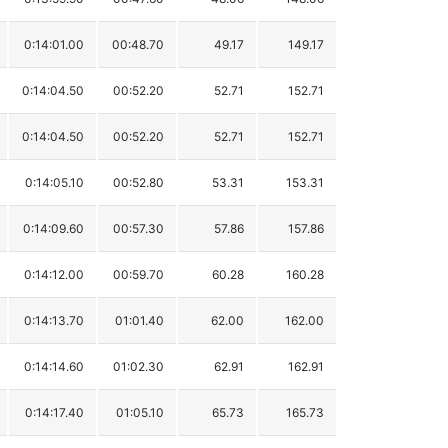
0:14:01.00
00:48.70
49.17
149.17
0:14:04.50
00:52.20
52.71
152.71
0:14:04.50
00:52.20
52.71
152.71
0:14:05.10
00:52.80
53.31
153.31
0:14:09.60
00:57.30
57.86
157.86
0:14:12.00
00:59.70
60.28
160.28
0:14:13.70
01:01.40
62.00
162.00
0:14:14.60
01:02.30
62.91
162.91
0:14:17.40
01:05.10
65.73
165.73