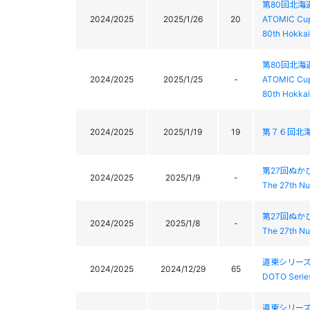
第80回北
2024/2025
2025/1/26
20
ATOMIC Cu
80th Hokkai
第80回北
2024/2025
2025/1/25
-
ATOMIC Cu
80th Hokkai
2024/2025
2025/1/19
19
第７６回北
第27回ぬか
2024/2025
2025/1/9
-
The 27th N
第27回ぬか
2024/2025
2025/1/8
-
The 27th N
道東シリーズ
2024/2025
2024/12/29
65
DOTO Serie
道東シリーズ