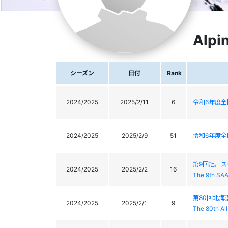
Alpi
シーズン
日付
Rank
2024/2025
2025/2/11
6
令和6年度
2024/2025
2025/2/9
51
令和6年度
第9回旭川ス
2024/2025
2025/2/2
16
The 9th SA
第80回北
2024/2025
2025/2/1
9
The 80th Al