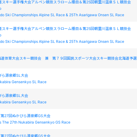
海道スキー選手権大会アルペン競技スラローム種目＆第25回朝里川温泉ＳＬ競技会
p
do Ski Championships Alpine SL Race & 25Th Asarigawa Onsen SL Race
海道スキー選手権大会アルペン競技スラローム種目＆第25回朝里川温泉ＳＬ競技会
p
do Ski Championships Alpine SL Race & 25Th Asarigawa Onsen SL Race
海道体育大会スキー競技会 兼 第７９回国民スポーツ大会スキー競技会北海道予選
びら源泉郷SL大会
ukabira Gensenkyo SL Race
びら源泉郷SL大会
ukabira Gensenkyo SL Race
第27回ぬかびら源泉郷GS大会
s The 27th Nukabira Gensenkyo GS Race
第27回ぬかびら源泉郷GS大会