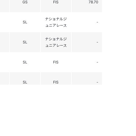
GS
FIS
78.70
ナショナルジ
SL
-
ュニアレース
ナショナルジ
SL
-
ュニアレース
SL
FIS
-
SL
FIS
-
SL
FIS
-
GS
FIS
-