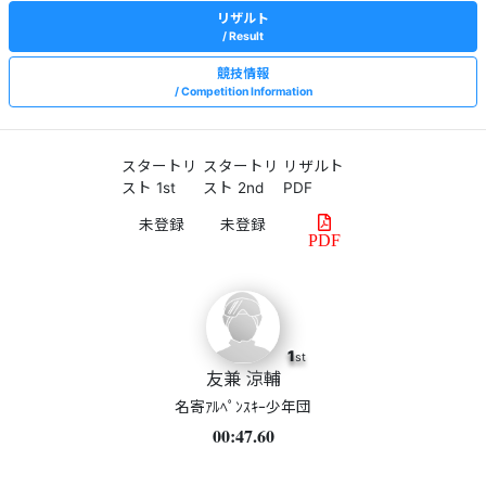
リザルト
Result
競技情報
Competition Information
スタートリ
スタートリ
リザルト
スト 1st
スト 2nd
PDF
PDF
1
st
友兼 涼輔
名寄ｱﾙﾍﾟﾝｽｷｰ少年団
00:47.60