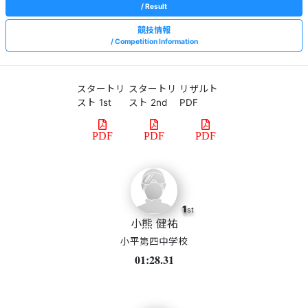
Result
競技情報
Competition Information
スタートリ
スタートリ
リザルト
スト 1st
スト 2nd
PDF
PDF
PDF
PDF
1
st
小熊 健祐
小平第四中学校
01:28.31