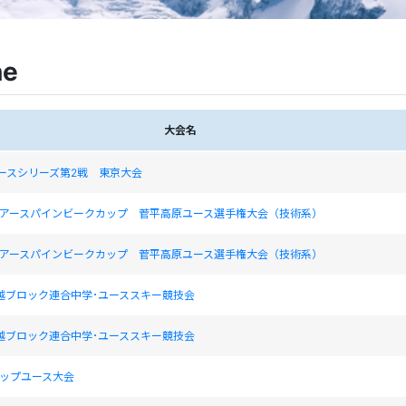
ne
大会名
ユースシリーズ第2戦 東京大会
ックアースパインビークカップ 菅平高原ユース選手権大会（技術系）
ックアースパインビークカップ 菅平高原ユース選手権大会（技術系）
越ブロック連合中学･ユーススキー競技会
越ブロック連合中学･ユーススキー競技会
カップユース大会