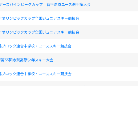
クアースパインビークカップ 菅平高原ユース選手権大会
ニアオリンピックカップ全国ジュニアスキー競技会
ニアオリンピックカップ全国ジュニアスキー競技会
信越ブロック連合中学校・ユーススキー競技会
奪第55回志賀高原少年スキー大会
信越ブロック連合中学校・ユーススキー競技会
ックアースパインビークカップ 長野県ユース選手権大会
ックアースパインビークカップ 長野県ユース選手権大会
回戸隠ジュニアカップスラローム大会
回戸隠ジュニアカップスラローム大会