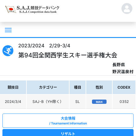
2023/2024 2/29-3/4
第94回全関西学生スキー選手権大会
長野県
野沢温泉村
競技日
カテゴリー
種目
性別
CODEX
2024/3/4
SAJ-B（YH除く）
SL
0352
MAN
大会情報
Tournament Information
リザルト