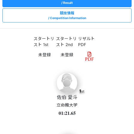
Result
競技情報
Competition Information
スタートリ
スタートリ
リザルト
スト 1st
スト 2nd
PDF
PDF
1
st
佐伯 愛斗
立命館大学
01:21.65