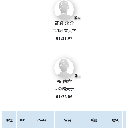
2
nd
廣嶋 渓介
京都産業大学
01:21.97
3
rd
高 佑樹
立命館大学
01:22.05
順位
Bib
Code
名前
所属
地域