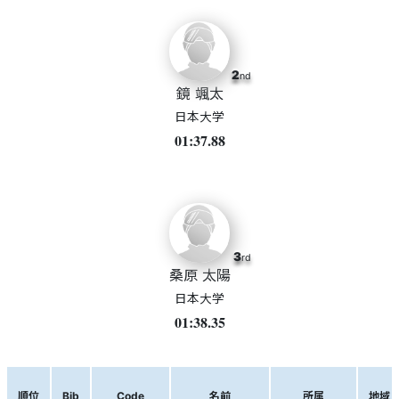
2
nd
鏡 颯太
日本大学
01:37.88
3
rd
桑原 太陽
日本大学
01:38.35
順位
Bib
Code
名前
所属
地域