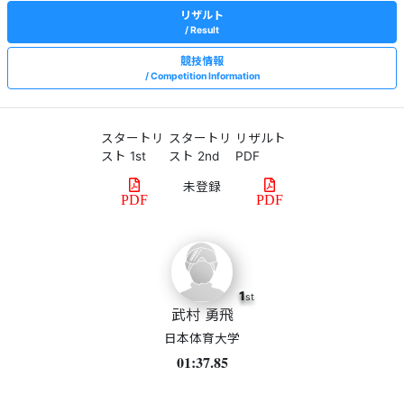
リザルト
Result
競技情報
Competition Information
スタートリ
スタートリ
リザルト
スト 1st
スト 2nd
PDF
PDF
PDF
1
st
武村 勇飛
日本体育大学
01:37.85