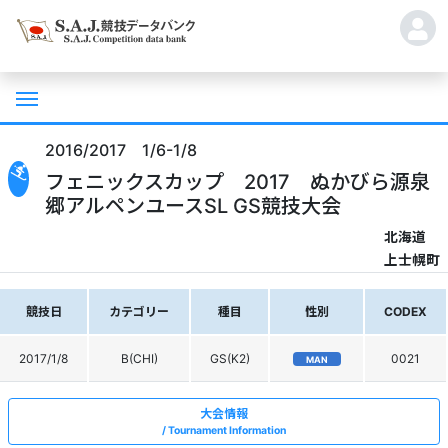
2016/2017 1/6-1/8
フェニックスカップ 2017 ぬかびら源泉
郷アルペンユースSL GS競技大会
北海道
上士幌町
競技日
カテゴリー
種目
性別
CODEX
2017/1/8
B(CHI)
GS(K2)
0021
MAN
大会情報
Tournament Information