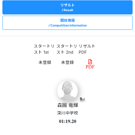
リザルト
Result
競技情報
Competition Information
スタートリ
スタートリ
リザルト
スト 1st
スト 2nd
PDF
PDF
1
st
森囿 竜輝
深川中学校
01:19.20