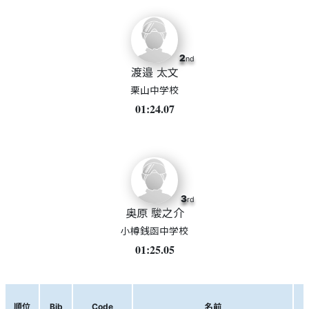
2
nd
渡邉 太文
栗山中学校
01:24.07
3
rd
奥原 駿之介
小樽銭函中学校
01:25.05
順位
Bib
Code
名前