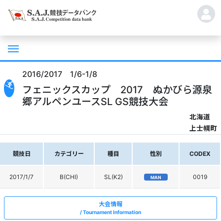
2016/2017 1/6-1/8
フェニックスカップ 2017 ぬかびら源泉
郷アルペンユースSL GS競技大会
北海道
上士幌町
競技日
カテゴリー
種目
性別
CODEX
2017/1/7
B(CHI)
SL(K2)
0019
MAN
大会情報
Tournament Information