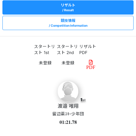
リザルト
Result
競技情報
Competition Information
スタートリ
スタートリ
リザルト
スト 1st
スト 2nd
PDF
PDF
1
st
渡邉 唯翔
留辺蘂ｽｷｰ少年団
01:21.78