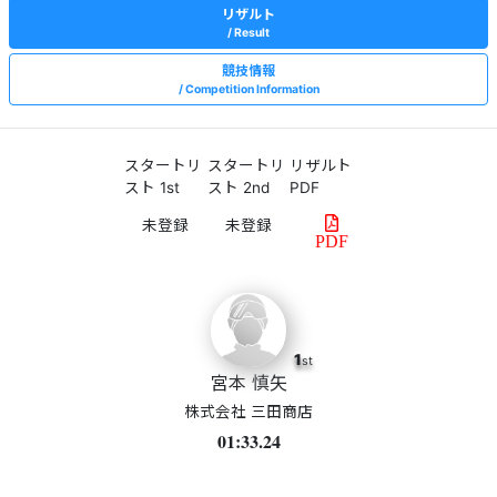
リザルト
Result
競技情報
Competition Information
スタートリ
スタートリ
リザルト
スト 1st
スト 2nd
PDF
PDF
1
st
宮本 慎矢
株式会社 三田商店
01:33.24