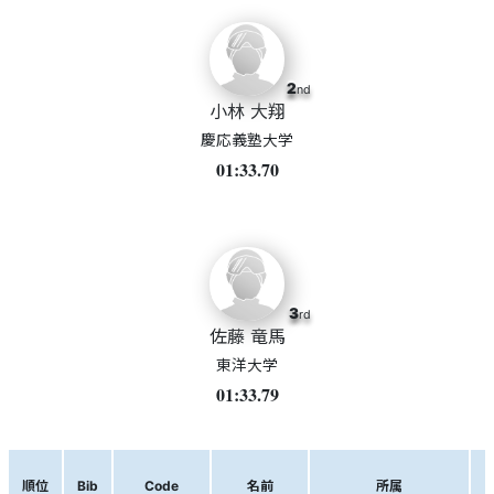
2
nd
小林 大翔
慶応義塾大学
01:33.70
3
rd
佐藤 竜馬
東洋大学
01:33.79
順位
Bib
Code
名前
所属