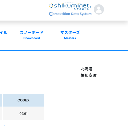
イル
スノーボード
マスターズ
e
Snowboard
Masters
北海道
倶知安町
CODEX
0361