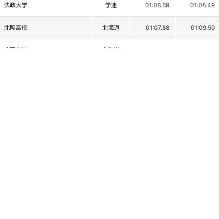
法政大学
学連
01:08.69
01:08.49
北照高校
北海道
01:07.88
01:09.59
北照高校
北海道
01:08.59
01:09.20
北照高校
北海道
01:07.86
01:10.10
北照高校
北海道
01:08.13
01:10.18
日本大学
学連
01:08.41
01:10.35
札幌第一高校
北海道
01:10.07
01:09.72
専修大学
学連
01:08.93
01:10.90
旭川医科大学
学連
01:09.73
01:11.01
法政大学
学連
01:09.57
01:11.20