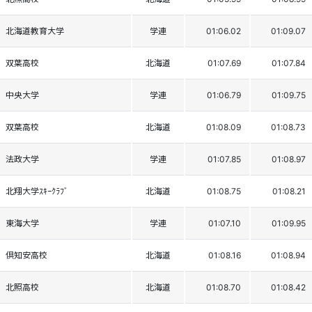
北海道教育大学
学連
01:06.02
01:09.07
双葉高校
北海道
01:07.69
01:07.84
中央大学
学連
01:06.79
01:09.75
双葉高校
北海道
01:08.09
01:08.73
法政大学
学連
01:07.85
01:08.97
北翔大学ｽｷｰｸﾗﾌﾞ
北海道
01:08.75
01:08.21
東海大学
学連
01:07.10
01:09.95
倶知安高校
北海道
01:08.16
01:08.94
北照高校
北海道
01:08.70
01:08.42