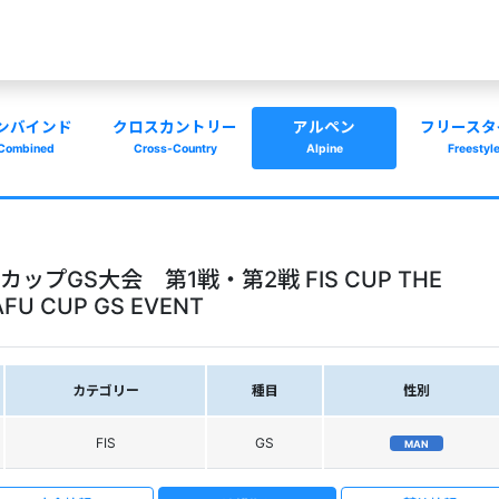
ンバインド
クロスカントリー
アルペン
フリースタ
Combined
Cross-Country
Alpine
Freestyl
プGS大会 第1戦・第2戦 FIS CUP THE
AFU CUP GS EVENT
カテゴリー
種目
性別
FIS
GS
MAN