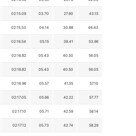
02:15.09
03.70
27.60
43.15
02:15.53
04.14
30.88
46.43
02:16.54
05.15
38.41
53.96
02:16.82
05.43
40.50
56.05
02:16.82
05.43
40.50
56.05
02:16.96
05.57
41.55
57.10
02:17.05
05.66
42.22
57.77
02:17.10
05.71
42.59
58.14
02:17.12
05.73
42.74
58.29