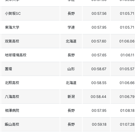
小賀坂SC
長野
00:57.56
01:05.71
東海大学
学連
00:57.95
01:05.71
双葉高校
北海道
00:57.60
01:06.06
地球環境高校
長野
00:57.65
01:06.11
置環
山形
00:58.67
01:05.57
北照高校
北海道
00:58.55
01:06.66
八海高校
新潟
00:58.44
01:06.79
相澤病院
長野
00:57.95
01:08.18
飯山高校
長野
00:59.18
01:07.28