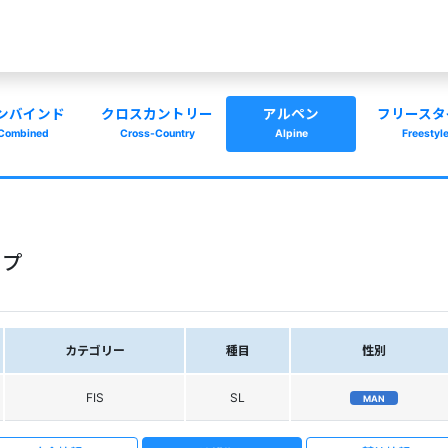
ンバインド
クロスカントリー
アルペン
フリースタ
Combined
Cross-Country
Alpine
Freestyl
ップ
カテゴリー
種目
性別
FIS
SL
MAN