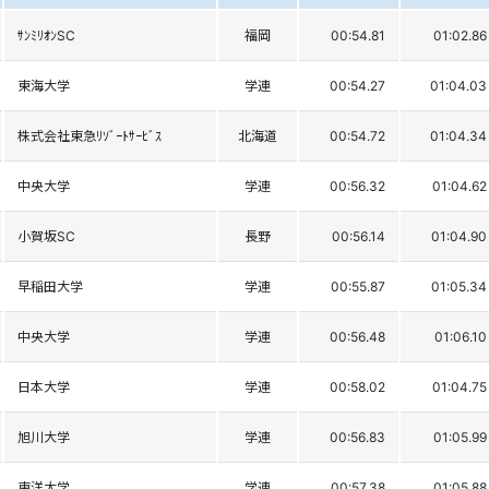
ｻﾝﾐﾘｵﾝSC
福岡
00:54.81
01:02.86
東海大学
学連
00:54.27
01:04.03
株式会社東急ﾘｿﾞｰﾄｻｰﾋﾞｽ
北海道
00:54.72
01:04.34
中央大学
学連
00:56.32
01:04.62
小賀坂SC
長野
00:56.14
01:04.90
早稲田大学
学連
00:55.87
01:05.34
中央大学
学連
00:56.48
01:06.10
日本大学
学連
00:58.02
01:04.75
旭川大学
学連
00:56.83
01:05.99
東洋大学
学連
00:57.38
01:05.88