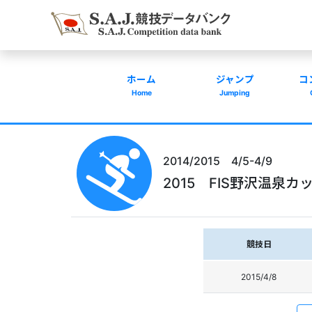
ホーム
ジャンプ
コ
Home
Jumping
2014/2015 4/5-4/9
2015 FIS野沢温泉カ
競技日
2015/4/8