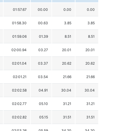
01:57.67
00.00
0.00
0.00
01:58.30
00.63
3.85
3.85
01:59.06
01.39
8.51
8.51
02:00.94
03.27
20.01
20.01
02:01.04
03.37
20.62
20.62
02:01.21
03.54
21.66
21.66
02:02.58
04.91
30.04
30.04
02:02.77
05.10
31.21
31.21
02:02.82
05.15
31.51
31.51
02:03.26
05.59
34.20
34.20