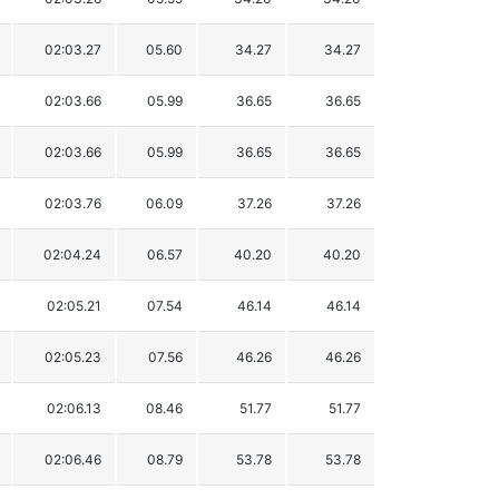
02:03.27
05.60
34.27
34.27
02:03.66
05.99
36.65
36.65
02:03.66
05.99
36.65
36.65
02:03.76
06.09
37.26
37.26
02:04.24
06.57
40.20
40.20
02:05.21
07.54
46.14
46.14
02:05.23
07.56
46.26
46.26
02:06.13
08.46
51.77
51.77
02:06.46
08.79
53.78
53.78