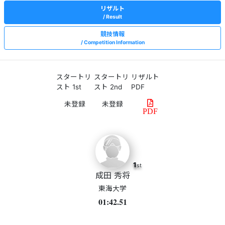
リザルト
Result
競技情報
Competition Information
スタートリ
スタートリ
リザルト
スト 1st
スト 2nd
PDF
PDF
1
st
成田 秀将
東海大学
01:42.51