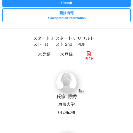
Result
競技情報
Competition Information
スタートリ
スタートリ
リザルト
スト 1st
スト 2nd
PDF
PDF
1
st
氏家 将秀
東海大学
01:36.38