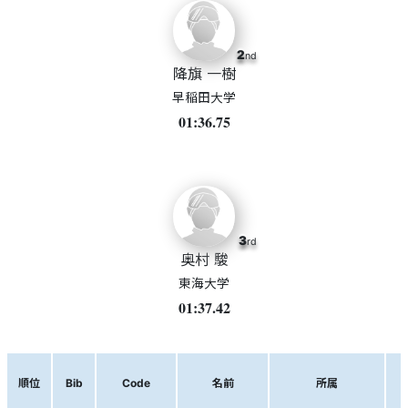
2
nd
降旗 一樹
早稲田大学
01:36.75
3
rd
奥村 駿
東海大学
01:37.42
順位
Bib
Code
名前
所属