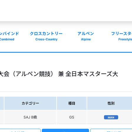
ンバインド
クロスカントリー
アルペン
フリースタ
Combined
Cross-Country
Alpine
Freestyl
大会（アルペン競技） 兼 全日本マスターズ大
カテゴリー
種目
性別
SAJ B級
GS
MAN