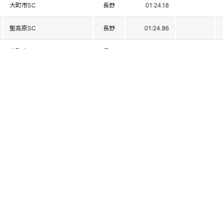
大町市SC
長野
01:24.18
聖高原SC
長野
01:24.86
大町市SC
長野
01:25.40
塩尻体協ｽｷｰ部
長野
01:25.81
聖高原SC
長野
01:26.50
大町市SC
長野
01:26.73
大町市SC
長野
01:27.25
大町市SC
長野
01:27.65
大町市SC
長野
01:27.66
JR東日本長野支社SC
長野
01:28.54