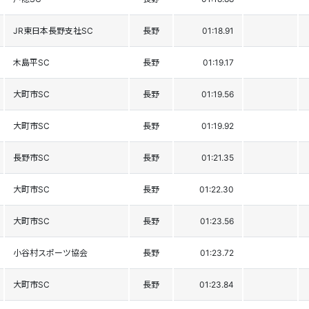
JR東日本長野支社SC
長野
01:18.91
木島平SC
長野
01:19.17
大町市SC
長野
01:19.56
大町市SC
長野
01:19.92
長野市SC
長野
01:21.35
大町市SC
長野
01:22.30
大町市SC
長野
01:23.56
小谷村スポーツ協会
長野
01:23.72
大町市SC
長野
01:23.84