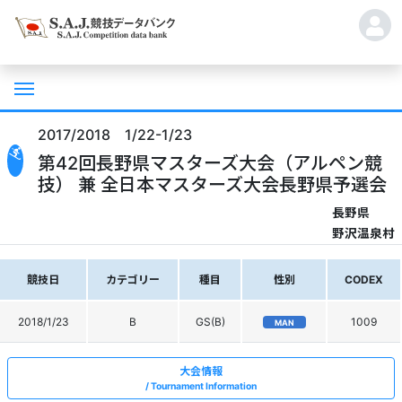
2017/2018 1/22-1/23
第42回長野県マスターズ大会（アルペン競
技） 兼 全日本マスターズ大会長野県予選会
長野県
野沢温泉村
競技日
カテゴリー
種目
性別
CODEX
2018/1/23
B
GS(B)
1009
MAN
大会情報
Tournament Information