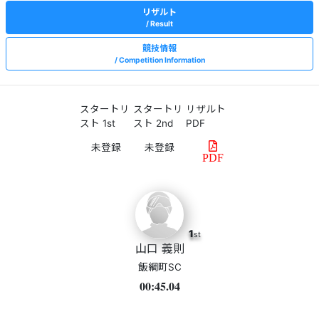
リザルト
Result
競技情報
Competition Information
スタートリ
スタートリ
リザルト
スト 1st
スト 2nd
PDF
PDF
1
st
山口 義則
飯綱町SC
00:45.04