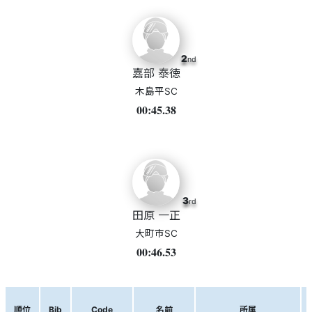
2
nd
嘉部 泰徳
木島平SC
00:45.38
3
rd
田原 一正
大町市SC
00:46.53
順位
Bib
Code
名前
所属