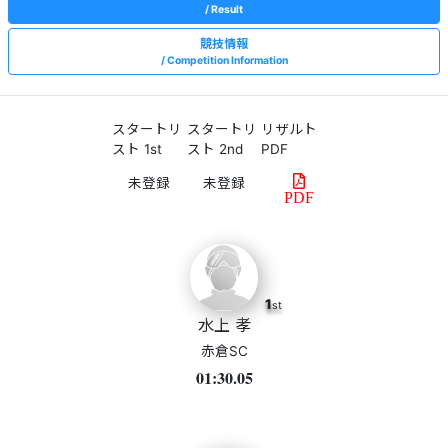
Result
競技情報
Competition Information
スタートリ
スタートリ
リザルト
スト 1st
スト 2nd
PDF
PDF
1
st
水上 孝
赤倉SC
01:30.05