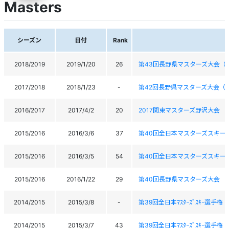
Masters
シーズン
日付
Rank
2018/2019
2019/1/20
26
第43回長野県マスターズ大会（
2017/2018
2018/1/23
-
第42回長野県マスターズ大会（
2016/2017
2017/4/2
20
2017関東マスターズ野沢大会
2015/2016
2016/3/6
37
第40回全日本マスターズスキー
2015/2016
2016/3/5
54
第40回全日本マスターズスキー
2015/2016
2016/1/22
29
第40回長野県マスターズ大会
2014/2015
2015/3/8
-
第39回全日本ﾏｽﾀｰｽﾞｽｷｰ選手
2014/2015
2015/3/7
43
第39回全日本ﾏｽﾀｰｽﾞｽｷｰ選手