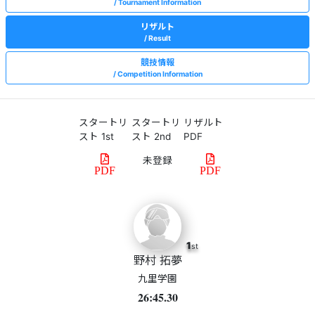
Tournament Information
リザルト
Result
競技情報
Competition Information
スタートリ
スタートリ
リザルト
スト 1st
スト 2nd
PDF
PDF
PDF
1
st
野村 拓夢
九里学園
26:45.30