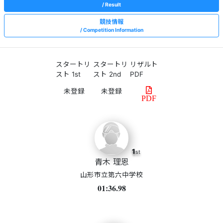
Result
競技情報
Competition Information
スタートリ
スタートリ
リザルト
スト 1st
スト 2nd
PDF
PDF
1
st
青木 理恩
山形市立第六中学校
01:36.98