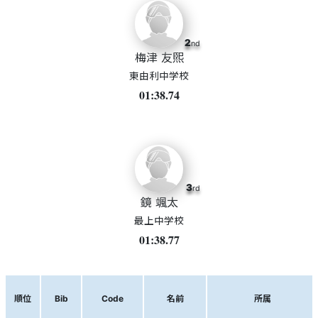
2
nd
梅津 友煕
東由利中学校
01:38.74
3
rd
鏡 颯太
最上中学校
01:38.77
順位
Bib
Code
名前
所属