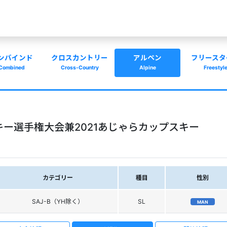
ンバインド
クロスカントリー
アルペン
フリースタ
Combined
Cross-Country
Alpine
Freestyl
キー選手権大会兼2021あじゃらカップスキー
カテゴリー
種目
性別
SAJ-B（YH除く）
SL
MAN