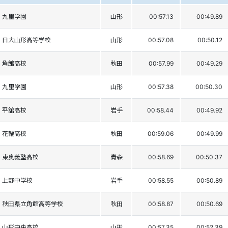
九里学園
山形
00:57.13
00:49.89
日大山形高等学校
山形
00:57.08
00:50.12
角館高校
秋田
00:57.99
00:49.29
九里学園
山形
00:57.38
00:50.30
平舘高校
岩手
00:58.44
00:49.92
花輪高校
秋田
00:59.06
00:49.99
東奥義塾高校
青森
00:58.69
00:50.37
上野中学校
岩手
00:58.55
00:50.89
秋田県立角館高等学校
秋田
00:58.87
00:50.69
山形中央高校
山形
00:57.35
00:52.39