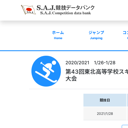
ホーム
ジャンプ
コ
Home
Jumping
2020/2021 1/26-1/28
第43回東北高等学校ス
大会
競技日
2021/1/28