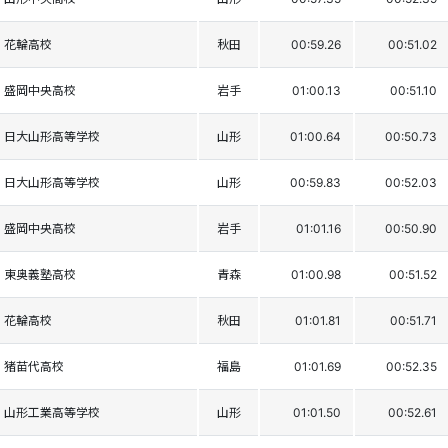
花輪高校
秋田
00:59.26
00:51.02
盛岡中央高校
岩手
01:00.13
00:51.10
日大山形高等学校
山形
01:00.64
00:50.73
日大山形高等学校
山形
00:59.83
00:52.03
盛岡中央高校
岩手
01:01.16
00:50.90
東奥義塾高校
青森
01:00.98
00:51.52
花輪高校
秋田
01:01.81
00:51.71
猪苗代高校
福島
01:01.69
00:52.35
山形工業高等学校
山形
01:01.50
00:52.61