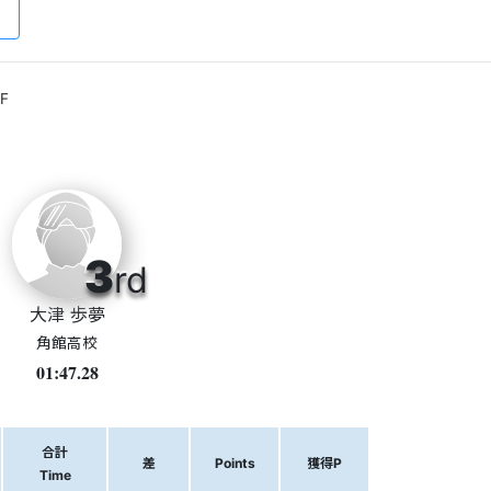
F
3
rd
大津 歩夢
角館高校
01:47.28
合計
差
Points
獲得P
Time