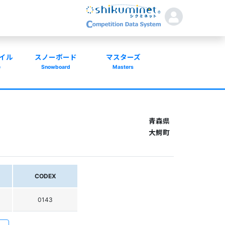
イル
スノーボード
マスターズ
e
Snowboard
Masters
青森県
大鰐町
CODEX
0143