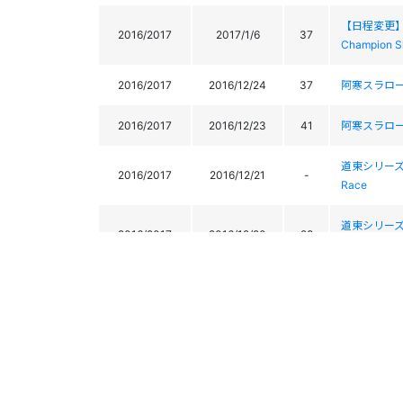
【日程変更】第3
2016/2017
2017/1/6
37
Champion S
2016/2017
2016/12/24
37
阿寒スラローム
2016/2017
2016/12/23
41
阿寒スラローム
道東シリーズ 第
2016/2017
2016/12/21
-
Race
道東シリーズ 第
2016/2017
2016/12/20
98
Race
2016/2017
2016/12/18
33
第29回 ゴー
2016/2017
2016/12/17
35
第29回 ゴー
2015/2016
2016/4/14
31
2016 FIS