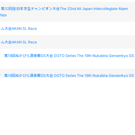
2回全日本学生チャンピオン大会The 32nd AII Japan Intercollegiate Alpen
hips
大会AKAN SL Race
大会AKAN SL Race
19回ぬかびら源泉郷GS大会 DOTO Series The 19th Nukabira Gensenkyo GS
19回ぬかびら源泉郷GS大会 DOTO Series The 19th Nukabira Gensenkyo GS
ルドウインカップ阿寒スラローム大会The29th GOLDWIN cup AKAN SL
ルドウインカップ阿寒スラローム大会The29th GOLDWIN cup AKAN SL
野沢温泉カップ 2016 FIS NOZAWAONSEN CUP