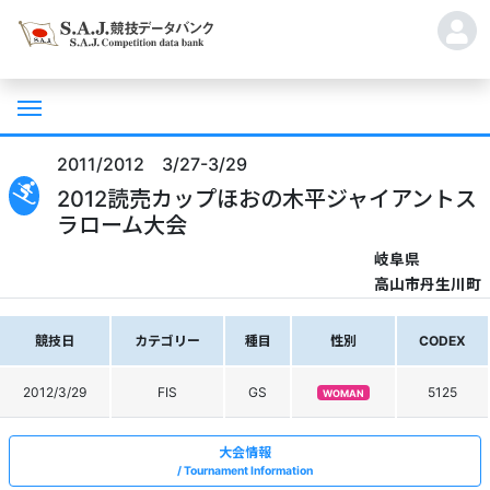
2011/2012 3/27-3/29
2012読売カップほおの木平ジャイアントス
ラローム大会
岐阜県
高山市丹生川町
競技日
カテゴリー
種目
性別
CODEX
2012/3/29
FIS
GS
5125
WOMAN
大会情報
Tournament Information