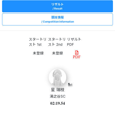
リザルト
Result
競技情報
Competition Information
スタートリ
スタートリ
リザルト
スト 1st
スト 2nd
PDF
PDF
1
st
星 瑞枝
湯之谷SC
02:19.54