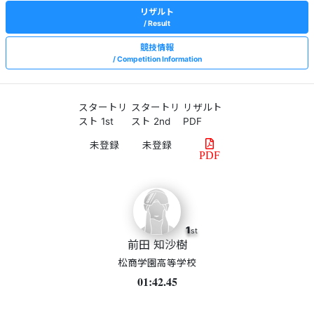
リザルト
Result
競技情報
Competition Information
スタートリ
スタートリ
リザルト
スト 1st
スト 2nd
PDF
PDF
1
st
前田 知沙樹
松商学園高等学校
01:42.45