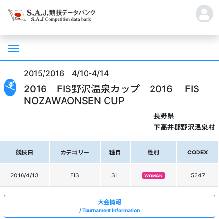
2015/2016 4/10-4/14
2016 FIS野沢温泉カップ 2016 FIS
NOZAWAONSEN CUP
長野県
下高井郡野沢温泉村
競技日
カテゴリー
種目
性別
CODEX
2016/4/13
FIS
SL
5347
WOMAN
大会情報
Tournament Information