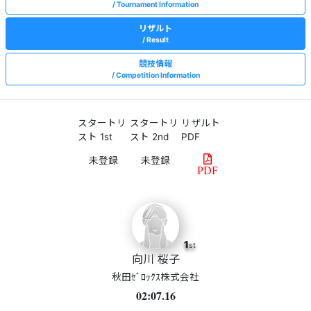
Tournament Information
リザルト
Result
競技情報
Competition Information
スタートリ
スタートリ
リザルト
スト 1st
スト 2nd
PDF
PDF
1
st
向川 桜子
秋田ｾﾞﾛｯｸｽ株式会社
02:07.16