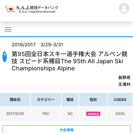
2016/2017 3/29-3/31
第95回全日本スキー選手権大会 アルペン競
技 スピード系種目The 95th All Japan Ski
Championships Alpine
長野県
王滝村
競技日
カテゴリー
種目
性別
CODEX
2017/3/30
FEC
AC
5330
WOMAN
大会情報