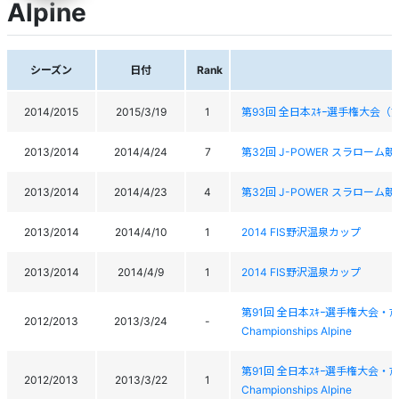
Alpine
シーズン
日付
Rank
2014/2015
2015/3/19
1
第93回 全日本ｽｷｰ選手権大会（ｱ
2013/2014
2014/4/24
7
第32回 J-POWER スラローム
2013/2014
2014/4/23
4
第32回 J-POWER スラローム
2013/2014
2014/4/10
1
2014 FIS野沢温泉カップ
2013/2014
2014/4/9
1
2014 FIS野沢温泉カップ
第91回 全日本ｽｷｰ選手権大会・ｱﾙﾍﾟ
2012/2013
2013/3/24
-
Championships Alpine
第91回 全日本ｽｷｰ選手権大会・ｱﾙﾍﾟ
2012/2013
2013/3/22
1
Championships Alpine