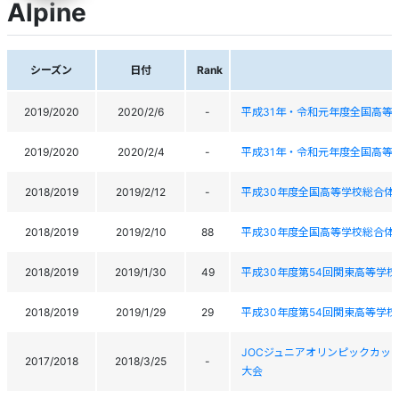
Alpine
シーズン
日付
Rank
2019/2020
2020/2/6
-
平成31年・令和元年度全国高等
2019/2020
2020/2/4
-
平成31年・令和元年度全国高等
2018/2019
2019/2/12
-
平成30年度全国高等学校総合体
2018/2019
2019/2/10
88
平成30年度全国高等学校総合体
2018/2019
2019/1/30
49
平成30年度第54回関東高等学
2018/2019
2019/1/29
29
平成30年度第54回関東高等学
JOCジュニアオリンピックカッ
2017/2018
2018/3/25
-
大会