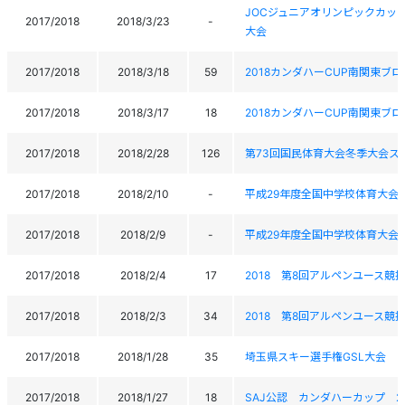
JOCジュニアオリンピックカッ
2017/2018
2018/3/23
-
大会
2017/2018
2018/3/18
59
2018カンダハーCUP南関東ブ
2017/2018
2018/3/17
18
2018カンダハーCUP南関東ブ
2017/2018
2018/2/28
126
第73回国民体育大会冬季大会ス
2017/2018
2018/2/10
-
平成29年度全国中学校体育大会
2017/2018
2018/2/9
-
平成29年度全国中学校体育大会
2017/2018
2018/2/4
17
2018 第8回アルペンユース競技
2017/2018
2018/2/3
34
2018 第8回アルペンユース競技
2017/2018
2018/1/28
35
埼玉県スキー選手権GSL大会
2017/2018
2018/1/27
18
SAJ公認 カンダハーカップ 20