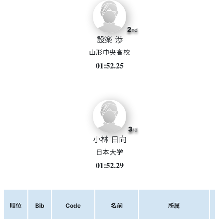
2
nd
設楽 渉
山形中央高校
01:52.25
3
rd
小林 日向
日本大学
01:52.29
順位
Bib
Code
名前
所属