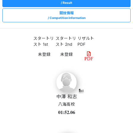
Result
競技情報
Competition Information
スタートリ
スタートリ
リザルト
スト 1st
スト 2nd
PDF
PDF
1
st
中澤 和志
八海高校
01:52.06