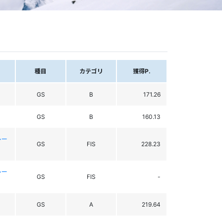
種目
カテゴリ
獲得P.
GS
B
171.26
GS
B
160.13
レー
GS
FIS
228.23
レー
GS
FIS
-
GS
A
219.64