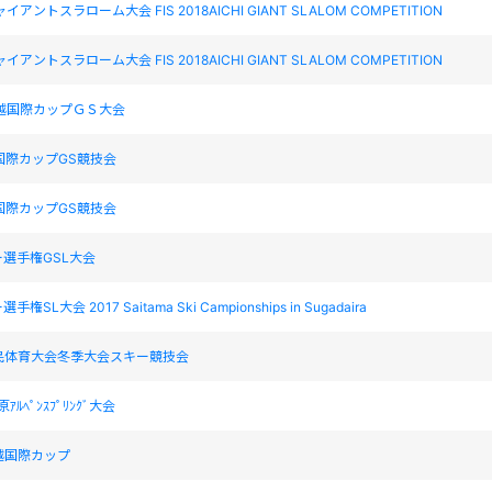
イアントスラローム大会 FIS 2018AICHI GIANT SLALOM COMPETITION
イアントスラローム大会 FIS 2018AICHI GIANT SLALOM COMPETITION
越国際カップＧＳ大会
国際カップGS競技会
国際カップGS競技会
選手権GSL大会
SL大会 2017 Saitama Ski Campionships in Sugadaira
民体育大会冬季大会スキー競技会
ﾙﾍﾟﾝｽﾌﾟﾘﾝｸﾞ大会
越国際カップ