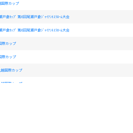
越国際カップ
瀬戸倉ｶｯﾌﾟ 第6回尾瀬戸倉ｼﾞｬｲｱﾝﾄｽﾗﾛｰﾑ大会
瀬戸倉ｶｯﾌﾟ 第6回尾瀬戸倉ｼﾞｬｲｱﾝﾄｽﾗﾛｰﾑ大会
越国際カップ
越国際カップ
上越国際カップ
上越国際カップ
群馬県スキー選手権大会（技術系）
国際カップ
国際カップ