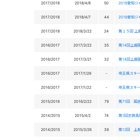
2017/2018
2018/4/8
50
2018愛知ジャ
2017/2018
2018/4/7
44
2018愛知ジャ
2017/2018
2018/3/22
24
第１５回 上
2016/2017
2017/3/22
35
第14回上越
2016/2017
2017/3/21
32
第14回上越
2016/2017
2017/1/29
-
埼玉県スキー
2016/2017
2017/1/22
-
埼玉県スキー選手権
2015/2016
2016/2/22
79
第71回 国
2014/2015
2015/4/2
74
第1回志賀高原ｱ
2014/2015
2015/3/26
39
第12回 上