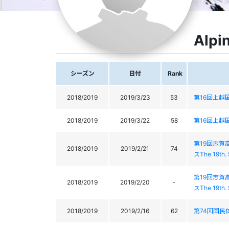
Alpi
シーズン
日付
Rank
2018/2019
2019/3/23
53
第16回上越
2018/2019
2019/3/22
58
第16回上越
第19回志賀
2018/2019
2019/2/21
74
スThe 19th.
第19回志賀
2018/2019
2019/2/20
-
スThe 19th.
2018/2019
2019/2/16
62
第74回国民