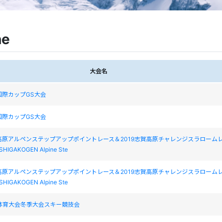
ne
大会名
国際カップGS大会
国際カップGS大会
高原アルペンステップアップポイントレース＆2019志賀高原チャレンジスラローム
 SHIGAKOGEN Alpine Ste
高原アルペンステップアップポイントレース＆2019志賀高原チャレンジスラローム
 SHIGAKOGEN Alpine Ste
体育大会冬季大会スキー競技会