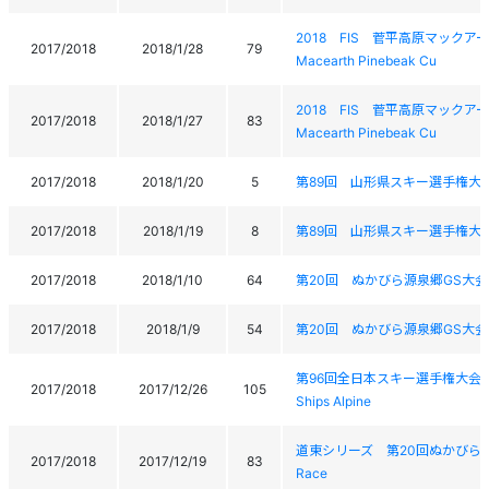
2018 FIS 菅平高原マックアースパ
2017/2018
2018/1/28
79
Macearth Pinebeak Cu
2018 FIS 菅平高原マックアースパ
2017/2018
2018/1/27
83
Macearth Pinebeak Cu
2017/2018
2018/1/20
5
第89回 山形県スキー選手権大
2017/2018
2018/1/19
8
第89回 山形県スキー選手権大
2017/2018
2018/1/10
64
第20回 ぬかびら源泉郷GS大会 The 2
2017/2018
2018/1/9
54
第20回 ぬかびら源泉郷GS大会 The 2
第96回全日本スキー選手権大会 アルペン
2017/2018
2017/12/26
105
Ships Alpine
道東シリーズ 第20回ぬかびら源泉郷GS大会
2017/2018
2017/12/19
83
Race