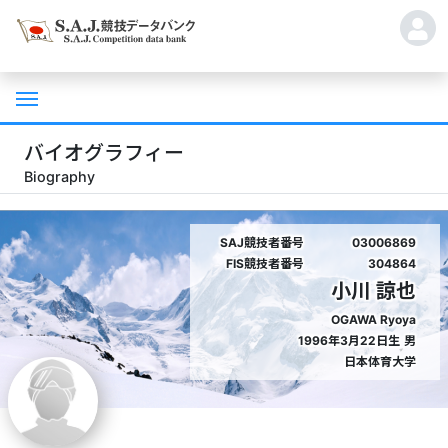
バイオグラフィー
Biography
SAJ競技者番号
03006869
FIS競技者番号
304864
小川 諒也
OGAWA Ryoya
1996年3月22日生
男
日本体育大学