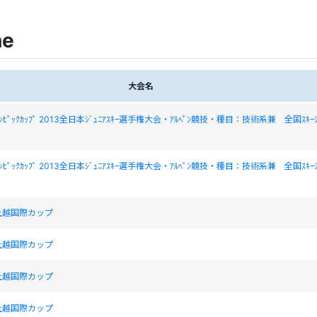
ne
大会名
ｵﾘﾝﾋﾟｯｸｶｯﾌﾟ 2013全日本ｼﾞｭﾆｱｽｷｰ選手権大会・ｱﾙﾍﾟﾝ競技・種目：技術系兼 全国ｽｷｰｼ
ｵﾘﾝﾋﾟｯｸｶｯﾌﾟ 2013全日本ｼﾞｭﾆｱｽｷｰ選手権大会・ｱﾙﾍﾟﾝ競技・種目：技術系兼 全国ｽｷｰｼ
上越国際カップ
上越国際カップ
上越国際カップ
上越国際カップ