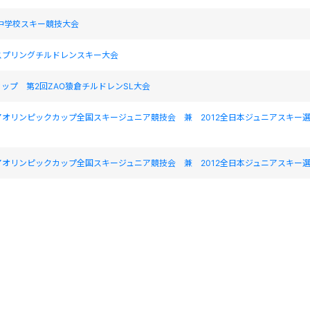
中学校スキー競技大会
スプリングチルドレンスキー大会
ップ 第2回ZAO猿倉チルドレンSL大会
アオリンピックカップ全国スキージュニア競技会 兼 2012全日本ジュニアスキー
アオリンピックカップ全国スキージュニア競技会 兼 2012全日本ジュニアスキー
わか杉田沢湖GS大会
わか杉田沢湖GS大会
全国中学校体育大会 第49回全国中学校スキー大会
全国中学校体育大会 第49回全国中学校スキー大会