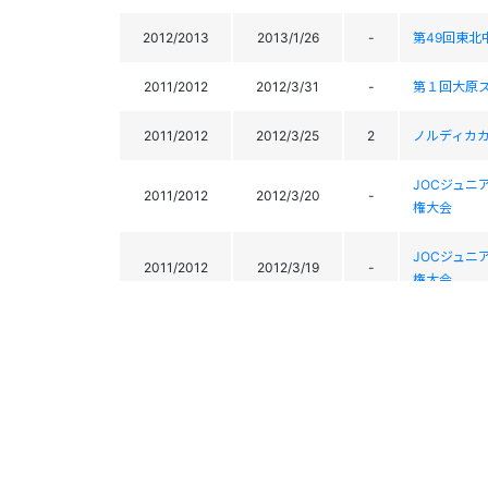
2012/2013
2013/1/26
-
第49回東北
2011/2012
2012/3/31
-
第１回大原
2011/2012
2012/3/25
2
ノルディカカ
JOCジュニ
2011/2012
2012/3/20
-
権大会
JOCジュニ
2011/2012
2012/3/19
-
権大会
2011/2012
2012/2/20
-
2012秋田
2011/2012
2012/2/19
2
2012秋田
2011/2012
2012/2/3
76
平成23年度
2011/2012
2012/2/2
48
平成23年度