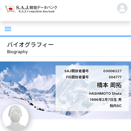
バイオグラフィー
Biography
SAJ競技者番号
03006227
FIS競技者番号
304777
橋本 周拓
HASHIMOTO Shuta
1996年2月7日生
男
胎内SC