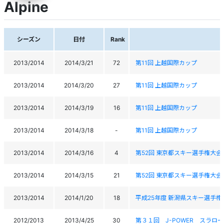
Alpine
シーズン
日付
Rank
2013/2014
2014/3/21
72
第11回 上越国際カップ
2013/2014
2014/3/20
27
第11回 上越国際カップ
2013/2014
2014/3/19
16
第11回 上越国際カップ
2013/2014
2014/3/18
-
第11回 上越国際カップ
2013/2014
2014/3/16
4
第52回 東京都スキー選手権大会
2013/2014
2014/3/15
21
第52回 東京都スキー選手権大会
2013/2014
2014/1/20
18
平成25年度 新潟県スキー選手権
2012/2013
2013/4/25
30
第３１回 J-POWER スラローム競技会T