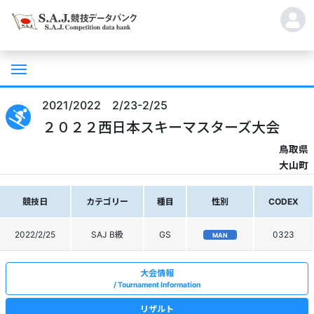
2021/2022 2/23-2/25
２０２２西日本スキーマスターズ大会
鳥取県
大山町
競技日
カテゴリー
種目
性別
CODEX
2022/2/25
SAJ B級
GS
0323
MAN
大会情報
Tournament Information
リザルト