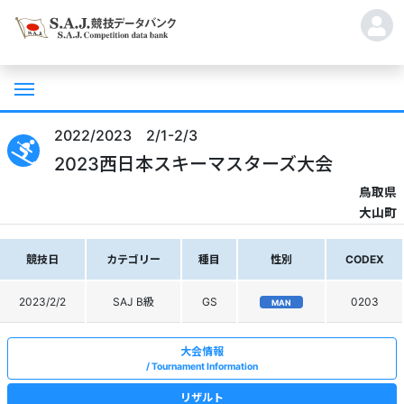
2022/2023 2/1-2/3
2023西日本スキーマスターズ大会
鳥取県
大山町
競技日
カテゴリー
種目
性別
CODEX
2023/2/2
SAJ B級
GS
0203
MAN
大会情報
Tournament Information
リザルト