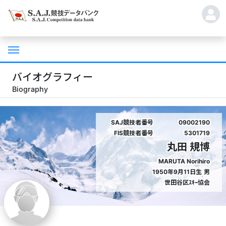
バイオグラフィー
Biography
SAJ競技者番号
09002190
FIS競技者番号
5301719
丸田 規博
MARUTA Norihiro
1950年9月11日生
男
世田谷区ｽｷｰ協会