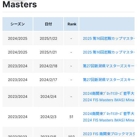
Masters
シーズン
日付
Rank
2024/2025
2025/1/22
-
2025 第16回岩鞍カップマスタ
2024/2025
2025/1/21
-
2025 第16回岩鞍カップマスタ
2023/2024
2024/2/18
-
第27回新潟県マスターズスキー
2023/2024
2024/2/17
-
第27回新潟県マスターズスキー
2024南関東ﾌﾞﾛｯｸﾏｽﾀｰｽﾞ菅平大
2023/2024
2024/2/4
-
2024 FIS Masters (MAS) Minam
2024南関東ﾌﾞﾛｯｸﾏｽﾀｰｽﾞ菅平大
2023/2024
2024/2/3
51
2024 FIS Masters (MAS) Minam
2023 FIS 南関東ブロックマス
2022/2023
2023/2/5
102